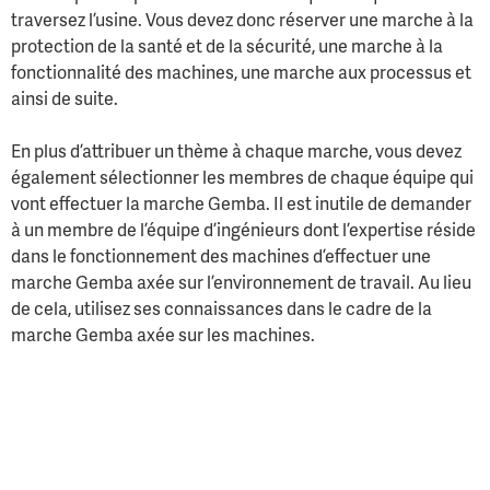
traversez l’usine. Vous devez donc réserver une marche à la
protection de la santé et de la sécurité, une marche à la
fonctionnalité des machines, une marche aux processus et
ainsi de suite.
En plus d’attribuer un thème à chaque marche, vous devez
également sélectionner les membres de chaque équipe qui
vont effectuer la marche Gemba. Il est inutile de demander
à un membre de l’équipe d’ingénieurs dont l’expertise réside
dans le fonctionnement des machines d’effectuer une
marche Gemba axée sur l’environnement de travail. Au lieu
de cela, utilisez ses connaissances dans le cadre de la
marche Gemba axée sur les machines.
Essentiellement, une marche Gemba est un processus dans
lequel diverses équipes vérifient régulièrement les
fonctions et les processus qui se déroulent dans l’atelier
afin d’améliorer les systèmes en place et d’accroître