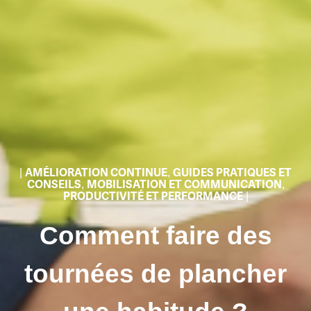
|
AMÉLIORATION CONTINUE
,
GUIDES PRATIQUES ET
CONSEILS
,
MOBILISATION ET COMMUNICATION
,
PRODUCTIVITÉ ET PERFORMANCE
|
Comment faire des
tournées de plancher