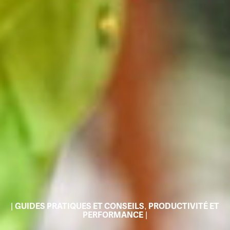
|
GUIDES PRATIQUES ET CONSEILS
,
PRODUCTIVITÉ ET
PERFORMANCE
|