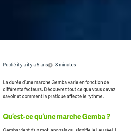
Publié il y a il y a 5 ans
8 minutes
La durée d’une marche Gemba varie en fonction de
différents facteurs. Découvrez tout ce que vous devez
savoir et comment la pratique affecte le rythme.
Qu’est-ce qu’une marche Gemba ?
Gemba vient d’un mot japonais qui signifie le lieu réel. Il